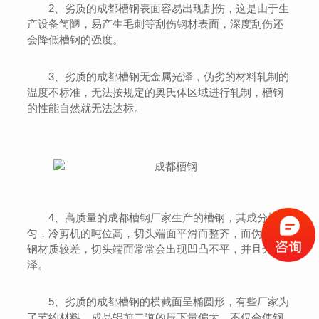
2、劣质的成都槽钢表面容易出现刮伤，这是由于生
产设备简陋，易产生毛刺等刮伤钢材表面，深度刮伤还
会降低槽钢的强度。
3、劣质的成都槽钢无金属光泽，伪劣的材料轧制的
温度不标准，无法按规定的奥氏体区域进行轧制，槽钢
的性能自然就无法达标。
4、高质量的成都槽钢厂家生产的槽钢，其成分均
匀，冷剪机的吨位高，切头端面平滑而整齐，而伪劣槽
钢材质较差，切头端面常常会出现凹凸不平，并且无光
泽。
5、劣质的成都槽钢的横截面呈椭圆形，有些厂家为
了节约材料，成品辊前二道的压下量偏大，不仅会使钢