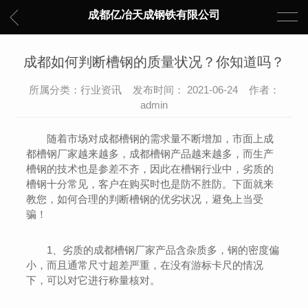
成都亿冶天成钢铁有限公司
成都如何判断槽钢的质量状况？你知道吗？
所属分类：行业资讯 发布时间： 2021-06-24 作者：
admin
随着市场对成都槽钢的需求量不断增加，市面上成
都槽钢厂家越来越多，成都槽钢产品越来越多，而生产
槽钢的技术也是参差不齐，因此在槽钢行业中，劣质的
槽钢十分常见，客户在购买时也是防不胜防。下面就来
教您，如何合理的判断槽钢的优劣状况，避免上当受
骗！
1、劣质的成都槽钢厂家产品含杂质多，钢的密度偏
小，而且通常尺寸超差严重，在没有游标卡尺的情况
下，可以对它进行称量核对。