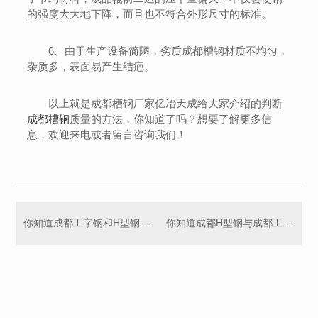
的强度大大地下降，而且也不符合外形尺寸的标准。
6、由于生产设备简陋，劣质成都槽钢材质不均匀，
杂质多，表面易产生结疤。
以上就是成都槽钢厂家亿冶天成给大家介绍的判断
成都槽钢
质量的方法，你知道了吗？想要了解更多信
息，欢迎来电或者留言咨询我们！
你知道成都工字钢和H型钢的区别吗？
你知道成都H型钢与成都工字钢怎么选用吗？