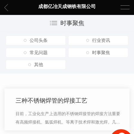
成都亿冶天成钢铁有限公司
时事聚焦
公司头条
行业资讯
常见问题
时事聚焦
其他
三种不锈钢焊管的焊接工艺
目前，工业化生产上选用的不锈钢焊接管的焊接方法重要
有高频焊接机、氩弧焊机、等离子技术焊和激光焊。几种
焊接方法风格迥异。目前主要是采用氩弧焊机和高频焊接