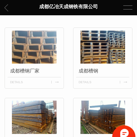
成都亿冶天成钢铁有限公司
成都槽钢厂家
成都槽钢
DETAILS
DETAILS